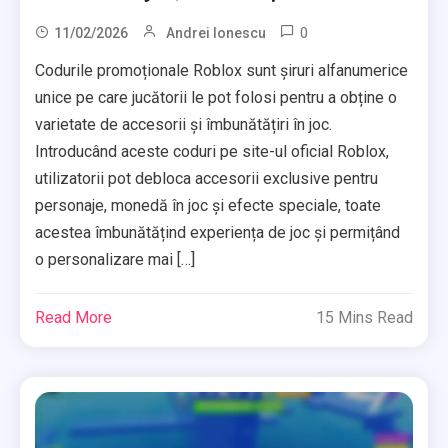
0
11/02/2026
Andrei Ionescu
Codurile promoționale Roblox sunt șiruri alfanumerice
unice pe care jucătorii le pot folosi pentru a obține o
varietate de accesorii și îmbunătățiri în joc.
Introducând aceste coduri pe site-ul oficial Roblox,
utilizatorii pot debloca accesorii exclusive pentru
personaje, monedă în joc și efecte speciale, toate
acestea îmbunătățind experiența de joc și permițând
o personalizare mai […]
Read More
15 Mins Read