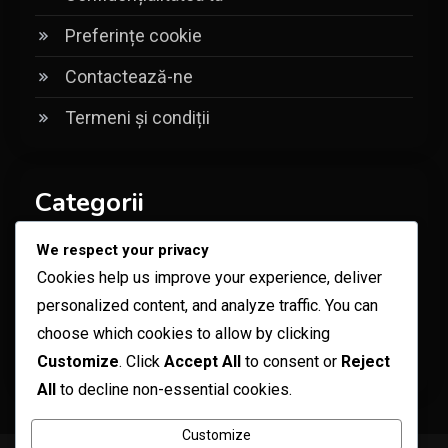
Preferințe cookie
Contactează-ne
Termeni și condiții
Categorii
Bonusuri pentru Carduri Cadou Robux
We respect your privacy
Cookies help us improve your experience, deliver
Coduri pentru articole promoționale Roblox
personalized content, and analyze traffic. You can
Recompense pentru Coduri Specifice
choose which cookies to allow by clicking
Customize
. Click
Accept All
to consent or
Reject
Experienței
All
to decline non-essential cookies.
Customize