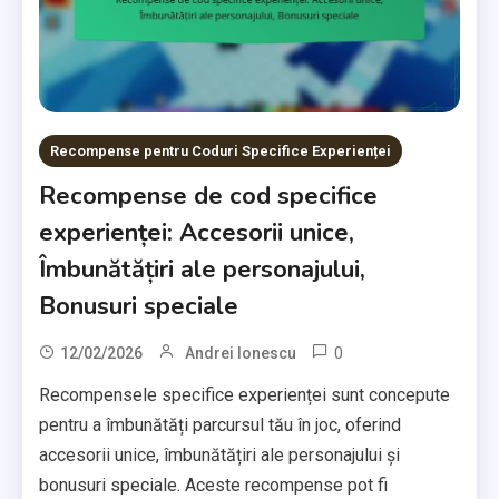
Recompense pentru Coduri Specifice Experienței
Recompense de cod specifice
experienței: Accesorii unice,
Îmbunătățiri ale personajului,
Bonusuri speciale
0
12/02/2026
Andrei Ionescu
Recompensele specifice experienței sunt concepute
pentru a îmbunătăți parcursul tău în joc, oferind
accesorii unice, îmbunătățiri ale personajului și
bonusuri speciale. Aceste recompense pot fi