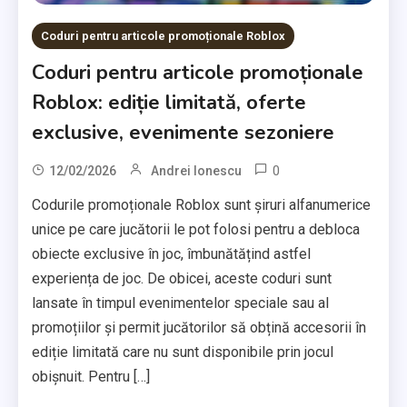
Coduri pentru articole promoționale Roblox
Coduri pentru articole promoționale
Roblox: ediție limitată, oferte
exclusive, evenimente sezoniere
0
12/02/2026
Andrei Ionescu
Codurile promoționale Roblox sunt șiruri alfanumerice
unice pe care jucătorii le pot folosi pentru a debloca
obiecte exclusive în joc, îmbunătățind astfel
experiența de joc. De obicei, aceste coduri sunt
lansate în timpul evenimentelor speciale sau al
promoțiilor și permit jucătorilor să obțină accesorii în
ediție limitată care nu sunt disponibile prin jocul
obișnuit. Pentru […]