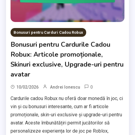
Bonusuri pentru Carduri Cadou Robux
Bonusuri pentru Cardurile Cadou
Robux: Articole promoționale,
Skinuri exclusive, Upgrade-uri pentru
avatar
0
10/02/2026
Andrei Ionescu
Cardurile cadou Robux nu oferă doar monedă în joc, ci
vin și cu bonusuri interesante, cum ar fi articole
promoționale, skin-uri exclusive și upgrade-uri pentru
avatar. Aceste îmbunătățiri permit jucătorilor să
personalizeze experiența lor de joc pe Roblox,