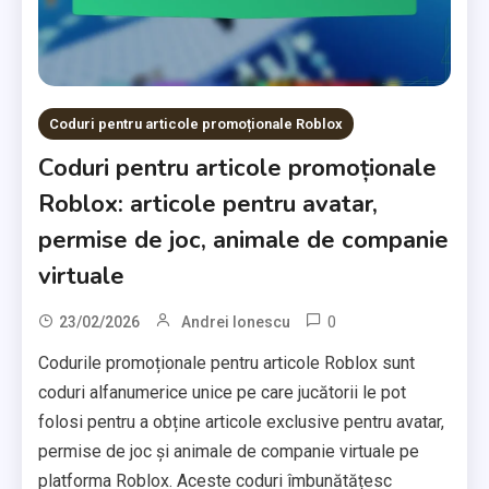
Coduri pentru articole promoționale Roblox
Coduri pentru articole promoționale
Roblox: articole pentru avatar,
permise de joc, animale de companie
virtuale
0
23/02/2026
Andrei Ionescu
Codurile promoționale pentru articole Roblox sunt
coduri alfanumerice unice pe care jucătorii le pot
folosi pentru a obține articole exclusive pentru avatar,
permise de joc și animale de companie virtuale pe
platforma Roblox. Aceste coduri îmbunătățesc