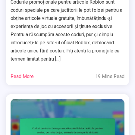
Codurile promoționale pentru articole Roblox sunt
coduri speciale pe care jucătorii le pot folosi pentru a
obține articole virtuale gratuite, îmbunătățindu-și
experiența de joc cu accesorii și ținute exclusive.
Pentru a răscumpăra aceste coduri, pur și simplu
introduceți-le pe site-ul oficial Roblox, deblocând
articole unice fără costuri. Fiți atenți la promoțiile cu
termen limitat pentru […]
Read More
19 Mins Read