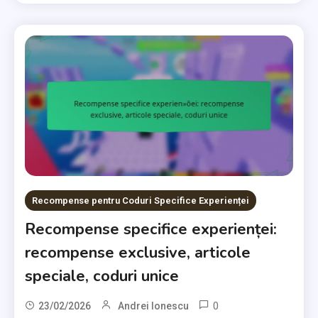
Recompense pentru Coduri Specifice Experienței
Recompense specifice experienței:
recompense exclusive, articole
speciale, coduri unice
0
23/02/2026
Andrei Ionescu