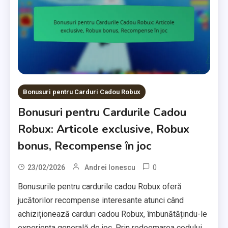
Bonusuri pentru Carduri Cadou Robux
Bonusuri pentru Cardurile Cadou
Robux: Articole exclusive, Robux
bonus, Recompense în joc
0
23/02/2026
Andrei Ionescu
Bonusurile pentru cardurile cadou Robux oferă
jucătorilor recompense interesante atunci când
achiziționează carduri cadou Robux, îmbunătățindu-le
experiența generală de joc. Prin redeemarea codului