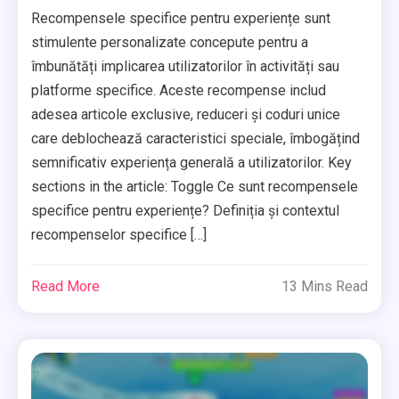
Recompensele specifice pentru experiențe sunt
stimulente personalizate concepute pentru a
îmbunătăți implicarea utilizatorilor în activități sau
platforme specifice. Aceste recompense includ
adesea articole exclusive, reduceri și coduri unice
care deblochează caracteristici speciale, îmbogățind
semnificativ experiența generală a utilizatorilor. Key
sections in the article: Toggle Ce sunt recompensele
specifice pentru experiențe? Definiția și contextul
recompenselor specifice […]
Read More
13 Mins Read