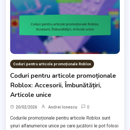
Coduri pentru articole promoționale Roblox
Coduri pentru articole promoționale
Roblox: Accesorii, Îmbunătățiri,
Articole unice
0
20/02/2026
Andrei Ionescu
Codurile promoționale pentru articole Roblox sunt
șiruri alfanumerice unice pe care jucătorii le pot folosi