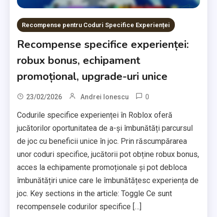
Recompense pentru Coduri Specifice Experienței
Recompense specifice experienței:
robux bonus, echipament
promoțional, upgrade-uri unice
0
23/02/2026
Andrei Ionescu
Codurile specifice experienței în Roblox oferă
jucătorilor oportunitatea de a-și îmbunătăți parcursul
de joc cu beneficii unice în joc. Prin răscumpărarea
unor coduri specifice, jucătorii pot obține robux bonus,
acces la echipamente promoționale și pot debloca
îmbunătățiri unice care le îmbunătățesc experiența de
joc. Key sections in the article: Toggle Ce sunt
recompensele codurilor specifice […]