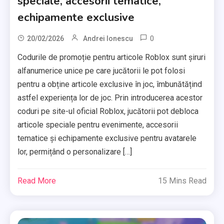
speciale, accesorii tematice,
echipamente exclusive
0
20/02/2026
Andrei Ionescu
Codurile de promoție pentru articole Roblox sunt șiruri
alfanumerice unice pe care jucătorii le pot folosi
pentru a obține articole exclusive în joc, îmbunătățind
astfel experiența lor de joc. Prin introducerea acestor
coduri pe site-ul oficial Roblox, jucătorii pot debloca
articole speciale pentru evenimente, accesorii
tematice și echipamente exclusive pentru avatarele
lor, permițând o personalizare […]
Read More
15 Mins Read