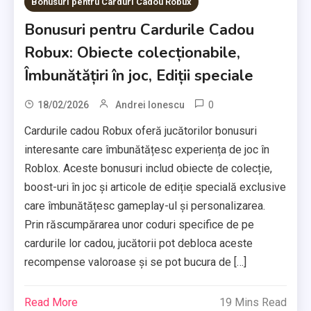
Bonusuri pentru Carduri Cadou Robux
Bonusuri pentru Cardurile Cadou
Robux: Obiecte colecționabile,
Îmbunătățiri în joc, Ediții speciale
0
18/02/2026
Andrei Ionescu
Cardurile cadou Robux oferă jucătorilor bonusuri
interesante care îmbunătățesc experiența de joc în
Roblox. Aceste bonusuri includ obiecte de colecție,
boost-uri în joc și articole de ediție specială exclusive
care îmbunătățesc gameplay-ul și personalizarea.
Prin răscumpărarea unor coduri specifice de pe
cardurile lor cadou, jucătorii pot debloca aceste
recompense valoroase și se pot bucura de […]
Read More
19 Mins Read