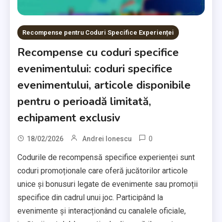
Recompense pentru Coduri Specifice Experienței
Recompense cu coduri specifice
evenimentului: coduri specifice
evenimentului, articole disponibile
pentru o perioadă limitată,
echipament exclusiv
0
18/02/2026
Andrei Ionescu
Codurile de recompensă specifice experienței sunt
coduri promoționale care oferă jucătorilor articole
unice și bonusuri legate de evenimente sau promoții
specifice din cadrul unui joc. Participând la
evenimente și interacționând cu canalele oficiale,