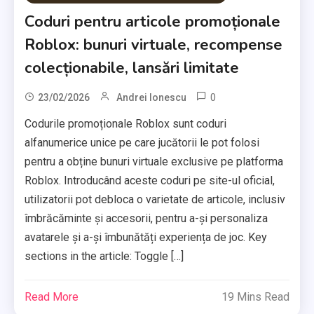
Coduri pentru articole promoționale
Roblox: bunuri virtuale, recompense
colecționabile, lansări limitate
0
23/02/2026
Andrei Ionescu
Codurile promoționale Roblox sunt coduri
alfanumerice unice pe care jucătorii le pot folosi
pentru a obține bunuri virtuale exclusive pe platforma
Roblox. Introducând aceste coduri pe site-ul oficial,
utilizatorii pot debloca o varietate de articole, inclusiv
îmbrăcăminte și accesorii, pentru a-și personaliza
avatarele și a-și îmbunătăți experiența de joc. Key
sections in the article: Toggle […]
Read More
19 Mins Read