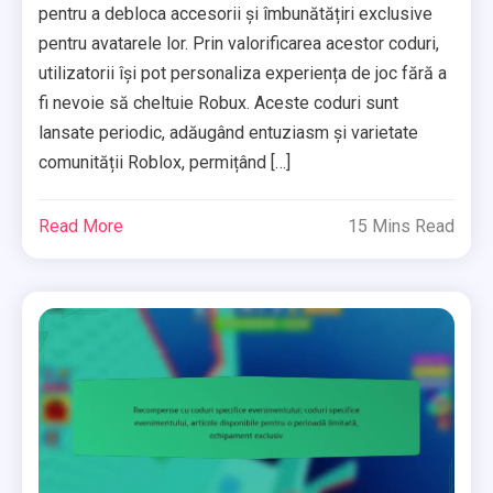
pentru a debloca accesorii și îmbunătățiri exclusive
pentru avatarele lor. Prin valorificarea acestor coduri,
utilizatorii își pot personaliza experiența de joc fără a
fi nevoie să cheltuie Robux. Aceste coduri sunt
lansate periodic, adăugând entuziasm și varietate
comunității Roblox, permițând […]
Read More
15 Mins Read