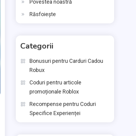
Povestea noastră
Răsfoiește
Categorii
Bonusuri pentru Carduri Cadou
Robux
Coduri pentru articole
promoționale Roblox
Recompense pentru Coduri
Specifice Experienței