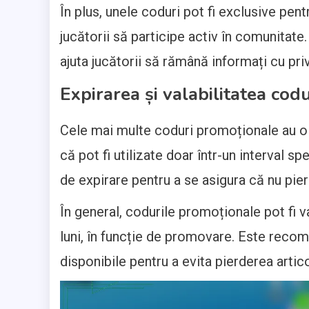
În plus, unele coduri pot fi exclusive pen
jucătorii să participe activ în comunitate.
ajuta jucătorii să rămână informați cu pri
Expirarea și valabilitatea cod
Cele mai multe coduri promoționale au o 
că pot fi utilizate doar într-un interval sp
de expirare pentru a se asigura că nu pier
În general, codurile promoționale pot fi 
luni, în funcție de promovare. Este recom
disponibile pentru a evita pierderea artic