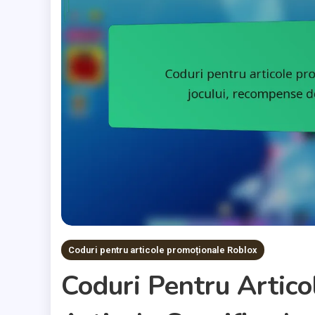
Coduri pentru articole promoționale Roblox
Coduri Pentru Artic