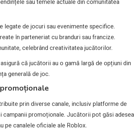
 tendințele sau temele actuale din comunitatea
ice legate de jocuri sau evenimente specifice.
ate în parteneriat cu branduri sau francize.
munitate, celebrând creativitatea jucătorilor.
e asigură că jucătorii au o gamă largă de opțiuni din
ța generală de joc.
e promoționale
ribuite prin diverse canale, inclusiv platforme de
și campanii promoționale. Jucătorii pot găsi adesea
au pe canalele oficiale ale Roblox.