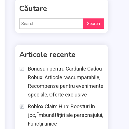
Căutare
Search
for:
Articole recente
Bonusuri pentru Cardurile Cadou
Robux: Articole răscumpărabile,
Recompense pentru evenimente
speciale, Oferte exclusive
Roblox Claim Hub: Boosturi în
joc, Îmbunătățiri ale personajului,
Funcții unice