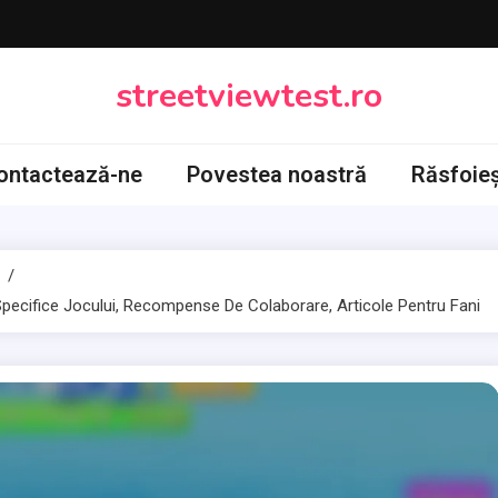
streetviewtest.ro
ontactează-ne
Povestea noastră
Răsfoie
Specifice Jocului, Recompense De Colaborare, Articole Pentru Fani