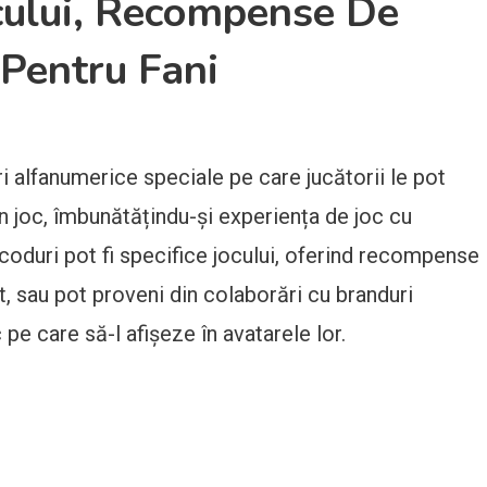
ocului, Recompense De
 Pentru Fani
 alfanumerice speciale pe care jucătorii le pot
în joc, îmbunătățindu-și experiența de joc cu
coduri pot fi specifice jocului, oferind recompense
it, sau pot proveni din colaborări cu branduri
 pe care să-l afișeze în avatarele lor.