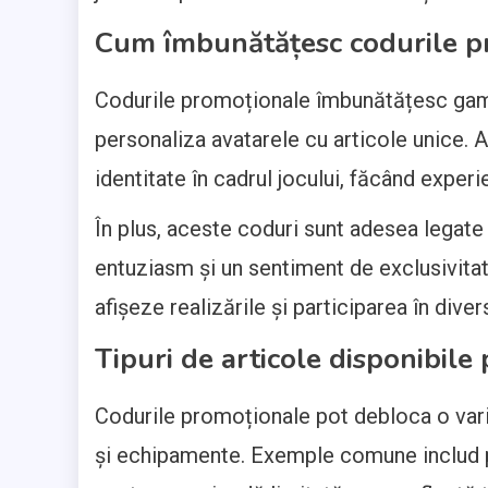
Cum îmbunătățesc codurile p
Codurile promoționale îmbunătățesc gamep
personaliza avatarele cu articole unice. 
identitate în cadrul jocului, făcând experi
În plus, aceste coduri sunt adesea legat
entuziasm și un sentiment de exclusivitat
afișeze realizările și participarea în diver
Tipuri de articole disponibile
Codurile promoționale pot debloca o vari
și echipamente. Exemple comune includ pă