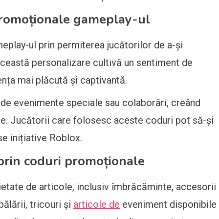
romoționale gameplay-ul
lay-ul prin permiterea jucătorilor de a-și
Această personalizare cultivă un sentiment de
ența mai plăcută și captivantă.
e de evenimente speciale sau colaborări, creând
e. Jucătorii care folosesc aceste coduri pot să-și
se inițiative Roblox.
 prin coduri promoționale
etate de articole, inclusiv îmbrăcăminte, accesorii
lării, tricouri și
articole de
eveniment disponibile