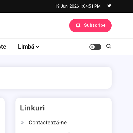
19 Jun, 2026
1:04:52 PM
Subscribe
ște
Limbă
Linkuri
Contactează-ne