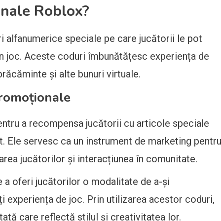
onale Roblox?
i alfanumerice speciale pe care jucătorii le pot
 în joc. Aceste coduri îmbunătățesc experiența de
răcăminte și alte bunuri virtuale.
promoționale
tru a recompensa jucătorii cu articole speciale
uit. Ele servesc ca un instrument de marketing pentr
area jucătorilor și interacțiunea în comunitate.
 a oferi jucătorilor o modalitate de a-și
i experiența de joc. Prin utilizarea acestor coduri,
ată care reflectă stilul și creativitatea lor.