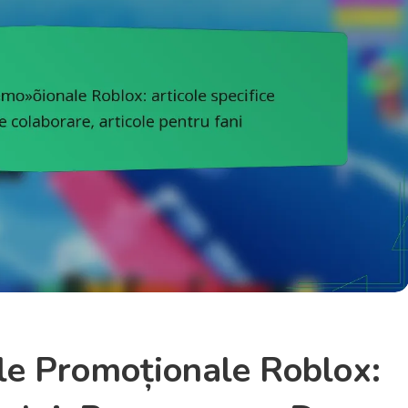
ole Promoționale Roblox: