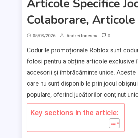
Articole Specifice J
Colaborare, Articole
0
05/03/2026
Andrei Ionescu
Codurile promoționale Roblox sunt coduri
folosi pentru a obține articole exclusive 
accesorii și îmbrăcăminte unice. Aceste 
care nu sunt disponibile prin jocul obișnu
populare, oferind jucătorilor conținut unic
Key sections in the article: