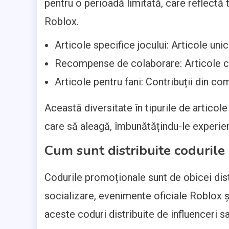
pentru o perioadă limitată, care reflectă
Roblox.
Articole specifice jocului: Articole un
Recompense de colaborare: Articole cre
Articole pentru fani: Contribuții din co
Această diversitate în tipurile de articol
care să aleagă, îmbunătățindu-le experien
Cum sunt distribuite coduril
Codurile promoționale sunt de obicei dist
socializare, evenimente oficiale Roblox 
aceste coduri distribuite de influenceri s