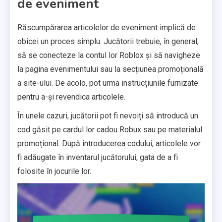
de eveniment
Răscumpărarea articolelor de eveniment implică de
obicei un proces simplu. Jucătorii trebuie, în general,
să se conecteze la contul lor Roblox și să navigheze
la pagina evenimentului sau la secțiunea promoțională
a site-ului. De acolo, pot urma instrucțiunile furnizate
pentru a-și revendica articolele.
În unele cazuri, jucătorii pot fi nevoiți să introducă un
cod găsit pe cardul lor cadou Robux sau pe materialul
promoțional. După introducerea codului, articolele vor
fi adăugate în inventarul jucătorului, gata de a fi
folosite în jocurile lor.