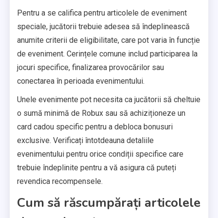
Pentru a se califica pentru articolele de eveniment
speciale, jucătorii trebuie adesea să îndeplinească
anumite criterii de eligibilitate, care pot varia în funcție
de eveniment. Cerințele comune includ participarea la
jocuri specifice, finalizarea provocărilor sau
conectarea în perioada evenimentului.
Unele evenimente pot necesita ca jucătorii să cheltuie
o sumă minimă de Robux sau să achiziționeze un
card cadou specific pentru a debloca bonusuri
exclusive. Verificați întotdeauna detaliile
evenimentului pentru orice condiții specifice care
trebuie îndeplinite pentru a vă asigura că puteți
revendica recompensele.
Cum să răscumpărați articolele