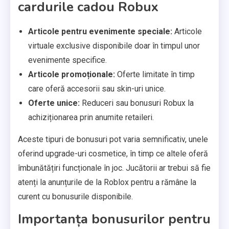
cardurile cadou Robux
Articole pentru evenimente speciale:
Articole
virtuale exclusive disponibile doar în timpul unor
evenimente specifice.
Articole promoționale:
Oferte limitate în timp
care oferă accesorii sau skin-uri unice.
Oferte unice:
Reduceri sau bonusuri Robux la
achiziționarea prin anumite retaileri.
Aceste tipuri de bonusuri pot varia semnificativ, unele
oferind upgrade-uri cosmetice, în timp ce altele oferă
îmbunătățiri funcționale în joc. Jucătorii ar trebui să fie
atenți la anunțurile de la Roblox pentru a rămâne la
curent cu bonusurile disponibile.
Importanța bonusurilor pentru