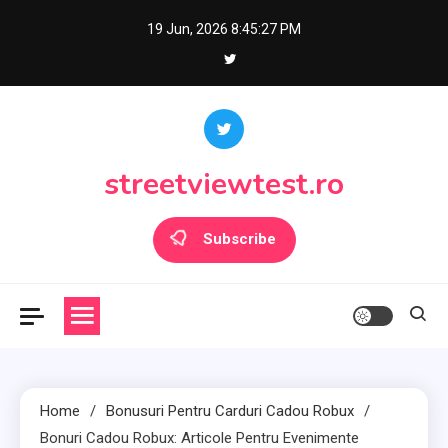
Skip
19 Jun, 2026
8:45:29 PM
to
content
streetviewtest.ro
Subscribe
Home
Bonusuri Pentru Carduri Cadou Robux
Bonuri Cadou Robux: Articole Pentru Evenimente