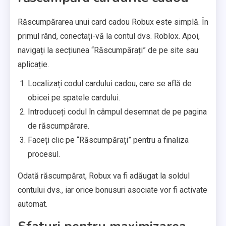
Răscumpărarea unui card cadou Robux este simplă. În
primul rând, conectați-vă la contul dvs. Roblox. Apoi,
navigați la secțiunea “Răscumpărați” de pe site sau
aplicație.
Localizați codul cardului cadou, care se află de
obicei pe spatele cardului.
Introduceți codul în câmpul desemnat de pe pagina
de răscumpărare.
Faceți clic pe “Răscumpărați” pentru a finaliza
procesul.
Odată răscumpărat, Robux va fi adăugat la soldul
contului dvs., iar orice bonusuri asociate vor fi activate
automat.