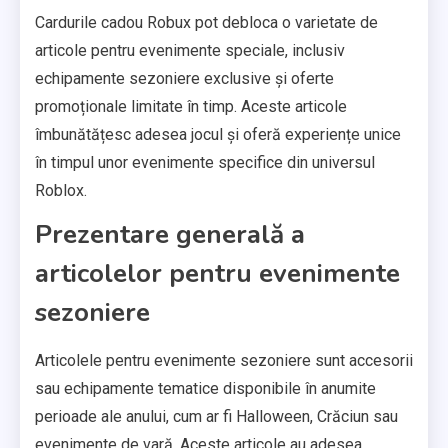
Cardurile cadou Robux pot debloca o varietate de
articole pentru evenimente speciale, inclusiv
echipamente sezoniere exclusive și oferte
promoționale limitate în timp. Aceste articole
îmbunătățesc adesea jocul și oferă experiențe unice
în timpul unor evenimente specifice din universul
Roblox.
Prezentare generală a
articolelor pentru evenimente
sezoniere
Articolele pentru evenimente sezoniere sunt accesorii
sau echipamente tematice disponibile în anumite
perioade ale anului, cum ar fi Halloween, Crăciun sau
evenimente de vară. Aceste articole au adesea