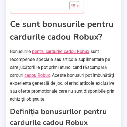
Ce sunt bonusurile pentru
cardurile cadou Robux?
Bonusurile
pentru cardurile cadou Robux
sunt
recompense speciale sau articole suplimentare pe
care jucătorii le pot primi atunci când răscumpără
carduri
cadou Robux
. Aceste bonusuri pot îmbunătăți
experiența generală de joc, oferind articole exclusive
sau oferte promoționale care nu sunt disponibile prin
achiziții obișnuite.
Definiția bonusurilor pentru
cardurile cadou Robux