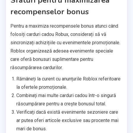
Sfaturi pentru maximizarea
recompenselor bonus
Pentru a maximiza recompensele bonus atunci când
folosiți carduri cadou Robux, considerați să vă
sincronizați achizițiile cu evenimentele promoționale.
Roblox organizează adesea evenimente speciale
care oferă bonusuri suplimentare pentru
răscumpărarea cardurilor.
Rămâneți la curent cu anunțurile Roblox referitoare
la ofertele promoționale.
Combinați mai multe carduri cadou într-o singură
răscumpărare pentru a crește bonusul total.
Verificați dacă există evenimente sezoniere care
ar putea oferi articole exclusive sau procente mai
mari de bonus.