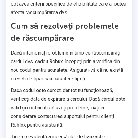
pot avea criterii specifice de eligibilitate care ar putea
afecta răscumpărarea dvs.
Cum să rezolvați problemele
de răscumpărare
Dacă întâmpinați probleme în timp ce răscumpărați
cardul dvs. cadou Robux, începeți prin a verifica din
nou codul pentru acuratețe. Asigurați-vă că nu există
greșeli de tipar sau caractere lipsă.
Dacă codul este corect, dar tot nu funcționează,
verificați data de expirare a cardului. Dacă cardul este
valid și continuați să aveți probleme, luați în
considerare contactarea suportului pentru clienți
Roblox pentru asistență.
Țineți o evidență a încercărilor de tranzacție,