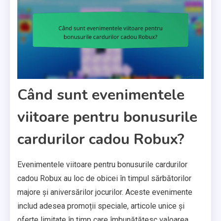
Când sunt evenimentele
viitoare pentru bonusurile
cardurilor cadou Robux?
Evenimentele viitoare pentru bonusurile cardurilor
cadou Robux au loc de obicei în timpul sărbătorilor
majore și aniversărilor jocurilor. Aceste evenimente
includ adesea promoții speciale, articole unice și
oferte limitate în timp care îmbunătățesc valoarea