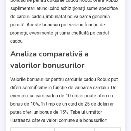
Bonusurile pentru cardurile cadou Robux oferă Robux
suplimentari atunci când achiziționați sume specifice
de carduri cadou, îmbunătățind valoarea generală
primită. Aceste bonusuri pot varia în funcție de
promoții, evenimente și suma cheltuită pe cardul
cadou.
Analiza comparativă a
valorilor bonusurilor
Valorile bonusurilor pentru cardurile cadou Robux pot
diferi semnificativ în funcție de valoarea cardului. De
exemplu, un card cadou de 10 dolari poate oferi un
bonus de 10%, în timp ce un card de 25 de dolari ar
putea oferi un bonus de 15%. Tabelul următor
ilustrează câteva valori comune ale bonusurilor: