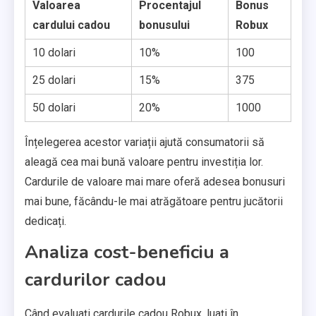
Valoarea
Procentajul
Bonus
cardului cadou
bonusului
Robux
10 dolari
10%
100
25 dolari
15%
375
50 dolari
20%
1000
Înțelegerea acestor variații ajută consumatorii să
aleagă cea mai bună valoare pentru investiția lor.
Cardurile de valoare mai mare oferă adesea bonusuri
mai bune, făcându-le mai atrăgătoare pentru jucătorii
dedicați.
Analiza cost-beneficiu a
cardurilor cadou
Când evaluați cardurile cadou Robux, luați în