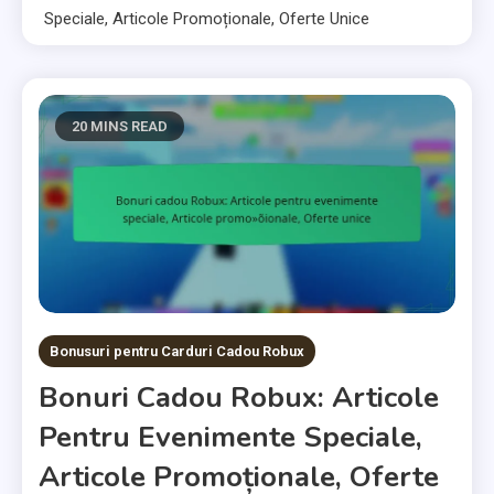
Speciale, Articole Promoționale, Oferte Unice
20 MINS READ
Bonusuri pentru Carduri Cadou Robux
Bonuri Cadou Robux: Articole
Pentru Evenimente Speciale,
Articole Promoționale, Oferte